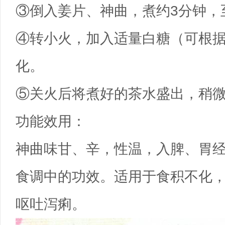
③倒入姜片、神曲，煮约3分钟，
④转小火，加入适量白糖（可根
化。
⑤关火后将煮好的茶水盛出，稍
功能效用：
神曲味甘、辛，性温，入脾、胃
食调中的功效。适用于食积不化
呕吐泻痢。