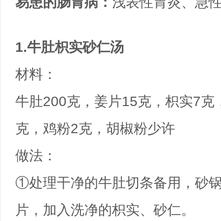
易患的肠胃病：
浅表性胃炎、急
1.牛肚枳实砂仁汤
材料：
牛肚200克，姜片15克，枳实7克
克，鸡粉2克，胡椒粉少许
做法：
①处理干净的牛肚切条备用，砂
片，加入洗净的枳实、砂
仁。