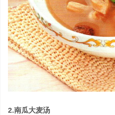
2.南瓜大麦汤