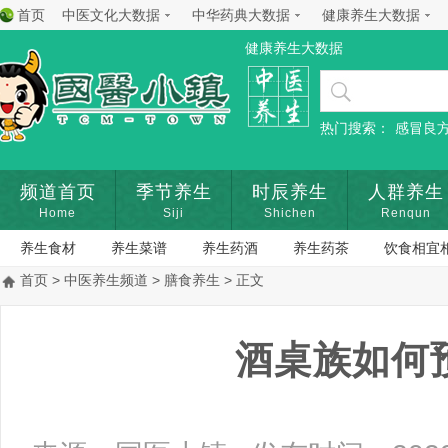
首页
中医文化大数据
中华药典大数据
健康养生大数据
健康养生大数据
热门搜索：
感冒良
频道首页
季节养生
时辰养生
人群养生
Home
Siji
Shichen
Renqun
养生食材
养生菜谱
养生药酒
养生药茶
饮食相宜
首页
>
中医养生频道
>
膳食养生
> 正文
酒桌族如何