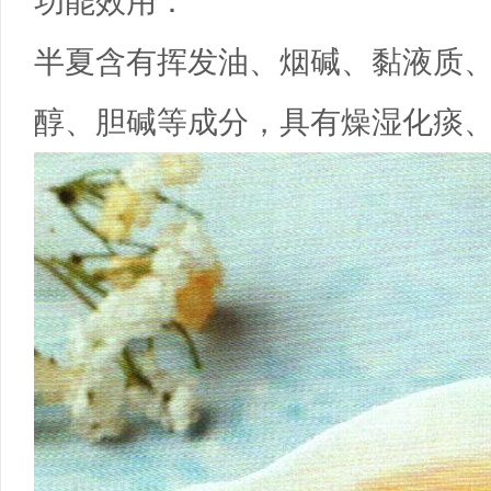
功能效用：
半夏含有挥发油、烟碱、黏液质
醇、胆碱等成分，具有燥湿化痰