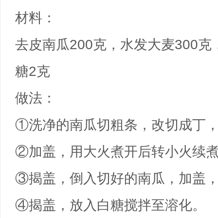
材料：
去皮南瓜200克，水发大麦300
糖2克
做法：
①洗净的南瓜切粗条，改切成丁
②加盖，用大火煮开后转小火续煮
③揭盖，倒入切好的南瓜，加盖，
④揭盖，放入白糖搅拌至溶化。