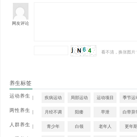
网友评论
看不清，换张图片
养生标签
运动养生
|
疾病运动
局部运动
运动项目
季节运
两性养生
|
月经不调
阳痿
早泄
白带异
人群养生
|
青少年
白领
老年人
更年