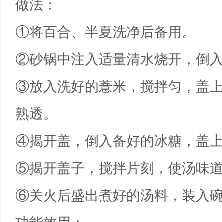
做法：
①将百合、半夏洗净后备用。
②砂锅中注入适量清水烧开，倒入
③放入洗好的薏米，搅拌匀，盖
熟透。
④揭开盖，倒入备好的冰糖，盖
⑤揭开盖子，搅拌片刻，使汤味
⑥关火后盛出煮好的汤料，装入