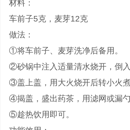
材料：
车前子5克，麦芽12克
做法：
①将车前子、麦芽洗净后备用。
②砂锅中注入适量清水烧开，倒
③盖上盖，用大火烧开后转小火煮
④揭盖，盛出药茶，用滤网或漏
⑤趁热饮用即可。