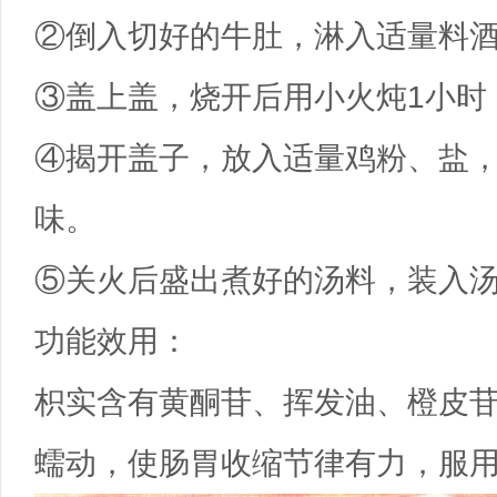
②倒入切好的牛肚，淋入适量料
③盖上盖，烧开后用小火炖1小时
④揭开盖子，放入适量鸡粉、盐
味。
⑤关火后盛出煮好的汤料，装入
功能效用：
枳实含有黄酮苷、挥发油、橙皮
蠕动，使肠胃收缩节律有力，服