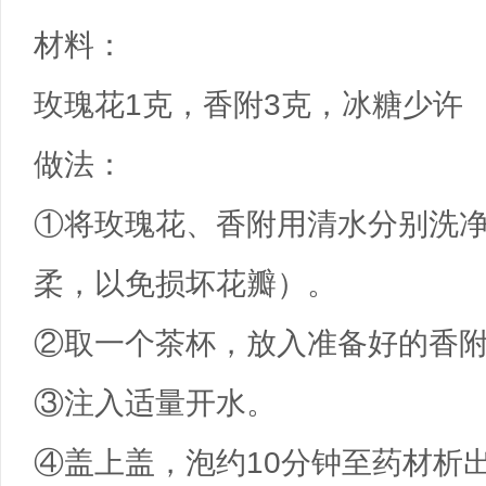
材料：
玫瑰花1克，香附3克，冰糖少许
做法：
①将玫瑰花、香附用清水分别洗
柔，以免损坏花瓣）。
②取一个茶杯，放入准备好的香
③注入适量开水。
④盖上盖，泡约10分钟至药材析