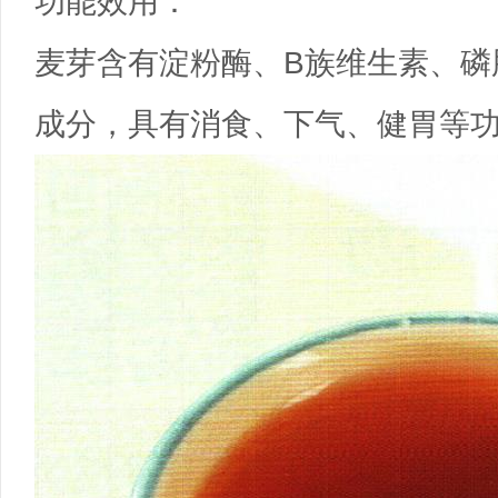
功能效用：
麦芽含有淀粉酶、B族维生素、磷
成分，具有消食、下气、健胃等