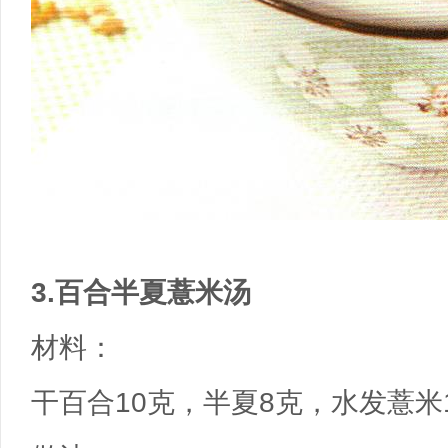
3.百合半夏薏米汤
材料：
干百合10克，半夏8克，水发薏米1