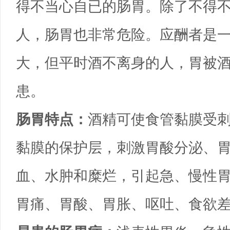
得不当心自已的肠胃。除了不得
人，肠胃也非常危险。应酬者是
大，但平时酒不离身的人，胃被酒
患。
肠胃特点：
酒精可使食管黏膜受
黏膜的保护层，刺激胃酸分泌、
血、水肿和糜烂，引起急、慢性
胃痛、胃酸、胃胀、呕吐、食欲