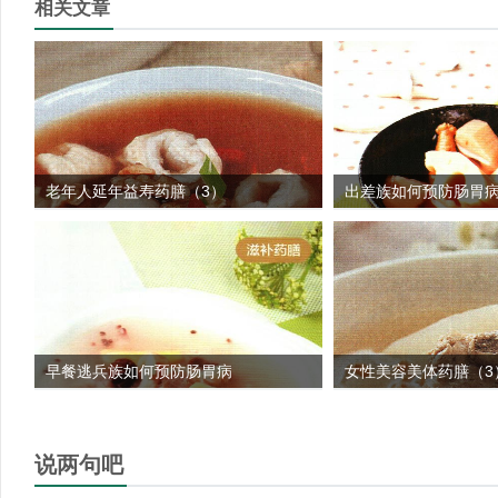
相关文章
老年人延年益寿药膳（3）
出差族如何预防肠胃
早餐逃兵族如何预防肠胃病
女性美容美体药膳（3
说两句吧