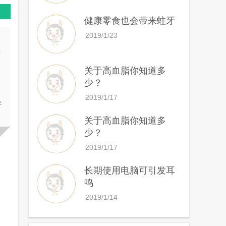
健康零食也会带来蛀牙
2019/1/23
多
关于高血脂你知道多
少？
岁
2019/1/17
非
关于高血脂你知道多
少？
2019/1/17
长期使用电脑可引发耳
鸣
2019/1/14