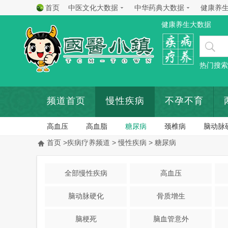
首页
中医文化大数据
中华药典大数据
健康养
健康养生大数据
热门搜索
频道首页
慢性疾病
不孕不育
高血压
高血脂
糖尿病
颈椎病
脑动脉
首页
>
疾病疗养频道
>
慢性疾病
> 糖尿病
全部慢性疾病
高血压
脑动脉硬化
骨质增生
脑梗死
脑血管意外