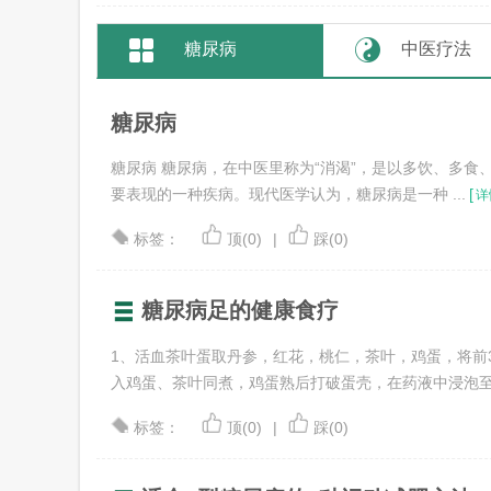
糖尿病
中医疗法
糖尿病
糖尿病 糖尿病，在中医里称为“消渴”，是以多饮、多
要表现的一种疾病。现代医学认为，糖尿病是一种 ...
[
详
标签：
顶(0)
|
踩(0)
糖尿病足的健康食疗
1、活血茶叶蛋取丹参，红花，桃仁，茶叶，鸡蛋，将前
入鸡蛋、茶叶同煮，鸡蛋熟后打破蛋壳，在药液中浸泡至蛋清
标签：
顶(0)
|
踩(0)