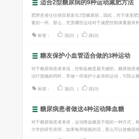
适合2型糖尿病的9种运动减肥方法
肥胖患者往往很容易发生2型糖尿病，因此，对于体形肥
要的一环。那么，究竟哪些运动对于减肥控制体重最有利呢？
标签：
顶(0)
|
踩(0)
糖友保护小血管适合做的3种运动
对于糖尿病患者来说，控制血糖是最关键的。糖尿病患
治疗措施的同时，常做一些保护小血管的运动，可防止糖尿病
标签：
顶(0)
|
踩(0)
糖尿病患者做这4种运动降血糖
对于糖尿病患者来讲，运动降血糖是不错的一种方式，
大学的研究表明，如果每周锻炼的话，那么可以使糖尿病患者