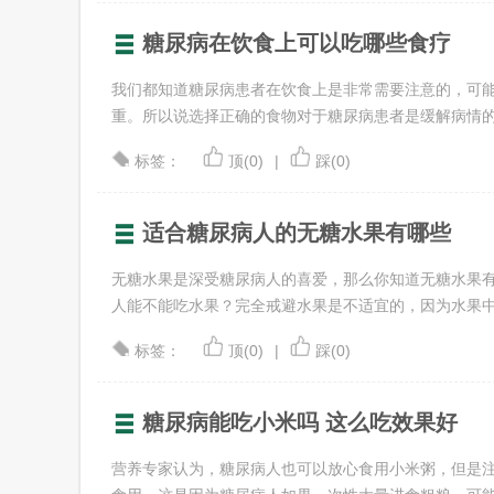
糖尿病在饮食上可以吃哪些食疗
我们都知道糖尿病患者在饮食上是非常需要注意的，可
重。所以说选择正确的食物对于糖尿病患者是缓解病情的第一
标签：
顶(0)
|
踩(0)
适合糖尿病人的无糖水果有哪些
无糖水果是深受糖尿病人的喜爱，那么你知道无糖水果
人能不能吃水果？完全戒避水果是不适宜的，因为水果中含有
标签：
顶(0)
|
踩(0)
糖尿病能吃小米吗 这么吃效果好
营养专家认为，糖尿病人也可以放心食用小米粥，但是