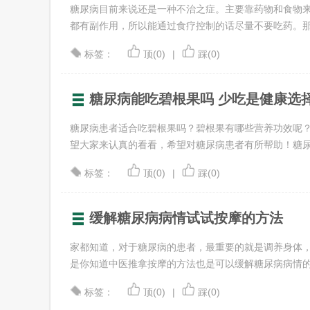
糖尿病目前来说还是一种不治之症。主要靠药物和食物
都有副作用，所以能通过食疗控制的话尽量不要吃药。那么糖
标签：
顶(0)
|
踩(0)
糖尿病能吃碧根果吗 少吃是健康选
糖尿病患者适合吃碧根果吗？碧根果有哪些营养功效呢
望大家来认真的看看，希望对糖尿病患者有所帮助！糖尿病患
标签：
顶(0)
|
踩(0)
缓解糖尿病病情试试按摩的方法
家都知道，对于糖尿病的患者，最重要的就是调养身体
是你知道中医推拿按摩的方法也是可以缓解糖尿病病情的吗?
标签：
顶(0)
|
踩(0)