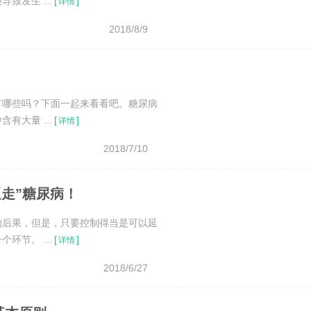
发生 ...
[
]
详情
2018/8/9
有哪些吗？下面一起来看看吧。糖尿病
大量 ...
[
]
详情
2018/7/10
走”糖尿病！
的后果，但是，只要控制得当是可以延
节。 ...
[
]
详情
2018/6/27