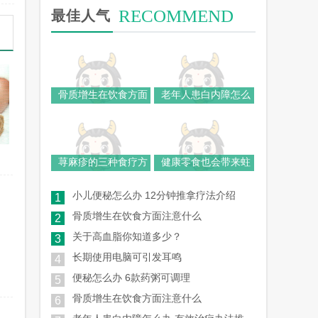
RECOMMEND
最佳人气
骨质增生在饮食方面
老年人患白内障怎么
荨麻疹的三种食疗方
健康零食也会带来蛀
小儿便秘怎么办 12分钟推拿疗法介绍
1
骨质增生在饮食方面注意什么
2
关于高血脂你知道多少？
3
长期使用电脑可引发耳鸣
4
便秘怎么办 6款药粥可调理
5
骨质增生在饮食方面注意什么
6