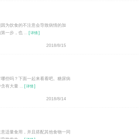
能因为饮食的不注意会导致病情的加
步，也 ...
[
]
详情
2018/8/15
有哪些吗？下面一起来看看吧。糖尿病
大量 ...
[
]
详情
2018/8/14
注意适量食用，并且搭配其他食物一同