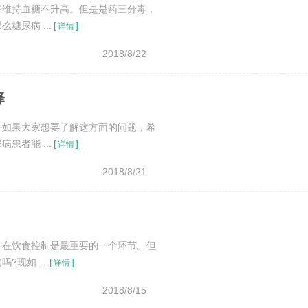
来维持血糖不升高。但是是药三分毒，
尿病 ...
[
]
详情
2018/8/22
择
？如果大家想要了解这方面的问题，希
者能 ...
[
]
详情
2018/8/21
，在饮食控制是最重要的一个环节。但
现如 ...
[
]
详情
2018/8/15