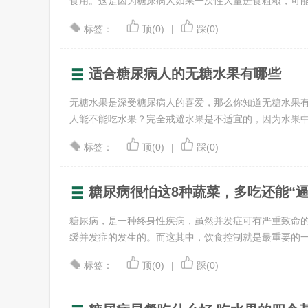
食用。这是因为糖尿病人如果一次性大量进食粗粮，可能导致
标签：
顶(0)
|
踩(0)
适合糖尿病人的无糖水果有哪些
无糖水果是深受糖尿病人的喜爱，那么你知道无糖水果
人能不能吃水果？完全戒避水果是不适宜的，因为水果中含有
标签：
顶(0)
|
踩(0)
糖尿病很怕这8种蔬菜，多吃还能“逼
糖尿病，是一种终身性疾病，虽然并发症可有严重致命
缓并发症的发生的。而这其中，饮食控制就是最重要的一个环
标签：
顶(0)
|
踩(0)