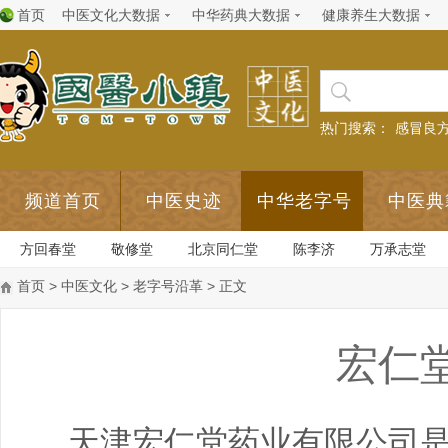
首页
中医文化大数据
中华药典大数据
健康养生大数据
热门搜索：
感冒良
频道首页
中医史迹
中华老字号
中医典
方回春堂
敬修堂
北京同仁堂
陈李济
万承志堂
首页
>
中医文化
>
老字号沿革
> 正文
宏仁
天津宏仁堂药业有限公司