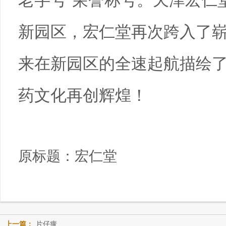
老字号”荣誉称号。天津宏仁
新园区，宏仁堂再次跨入了
来在新园区的全速起航描绘
药文化再创辉煌！
原标题：
宏仁堂
上一篇：
片仔癀