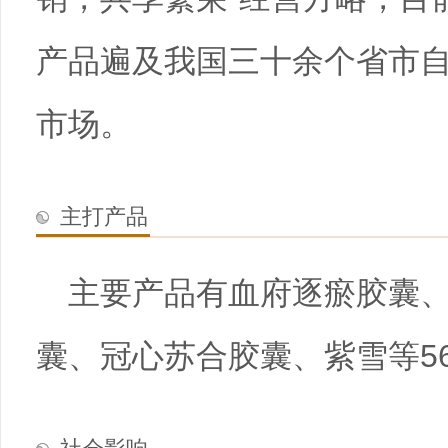
产品遍及我国三十余个省市
市场。
主打产品
主要产品有血府逐瘀胶囊
囊、冠心苏合胶囊、紫雪等5