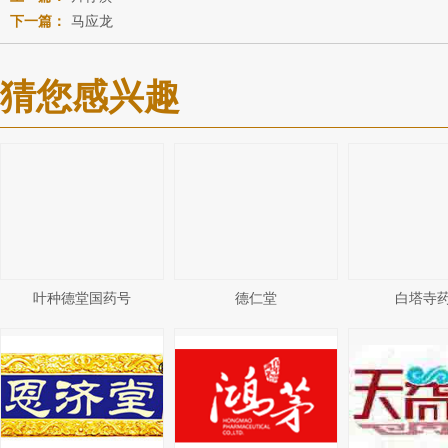
下一篇：
马应龙
猜您感兴趣
叶种德堂国药号
德仁堂
白塔寺