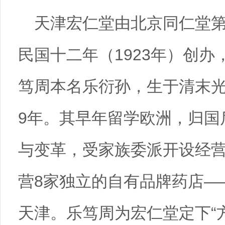
天津宏仁堂由北京同仁堂
民国十二年（1923年）创办
笃周本名乐衍孙，生于清末光绪
9年。其早年留学欧洲，归国
与变革，受家族委派开设经
营8家独立的自有品牌药店—
天津。乐笃周为宏仁堂定下“