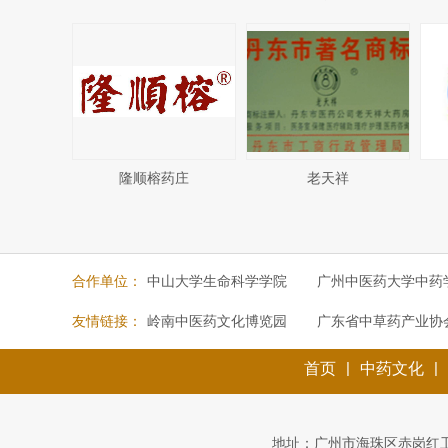
隆顺榕药庄
老天祥
合作单位：
中山大学生命科学学院
广州中医药大学中药
友情链接：
岭南中医药文化博览园
广东省中草药产业协
|
|
首页
中药文化
地址：广州市海珠区赤岗红