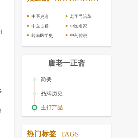
中医史迹
老字号沿革
中医古籍
中医名家
用
岭南医学史
中药传说
唐老一正斋
简要
各
品牌历史
主打产品
楼
热门标签
TAGS