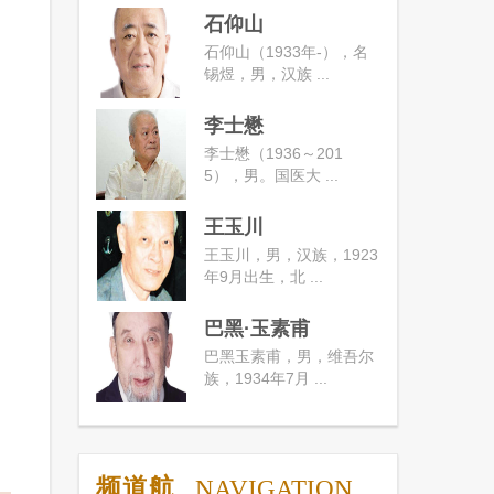
石仰山
石仰山（1933年-），名
锡煜，男，汉族 ...
李士懋
李士懋（1936～201
5），男。国医大 ...
王玉川
王玉川，男，汉族，1923
年9月出生，北 ...
巴黑·玉素甫
巴黑玉素甫，男，维吾尔
族，1934年7月 ...
频道航
NAVIGATION