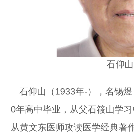
石仰山
石仰山（1933年-），名锡
0年高中毕业，从父石筱山学
从黄文东医师攻读医学经典著作。