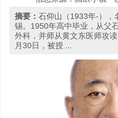
摘要：
石仰山（1933年-）
锡。1950年高中毕业，从
外科，并师从黄文东医师攻读医
月30日，被授 ...