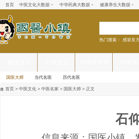
首页
中医文化大数据
中华药典大数据
健康养生大数据
热门搜索：
感冒良
频道首页
中医史迹
中华老字号
中医典
国医大师
当代名医
历代名医
首页
>
中医文化
>
中医名家
>
国医大师
> 正文
石
信息来源：国医小镇