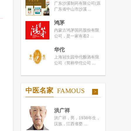
广东沙溪制药有限公司(原
广东省中山市沙溪 ...
鸿茅
内蒙古鸿茅国药股份有限
公司，是一家有着2 ...
华佗
上海冠生园华佗酿酒有限
公司（简称华佗公司 ...
中医名家
FAMOUS
>
洪广祥
洪广祥，男，1938年生，
汉族，江西省婺 ...