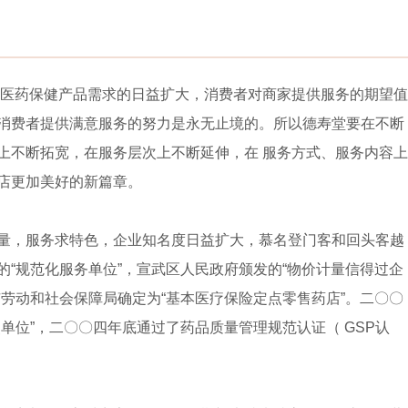
对医药保健产品需求的日益扩大，消费者对商家提供服务的期望值
消费者提供满意服务的努力是永无止境的。所以德寿堂要在不断
上不断拓宽，在服务层次上不断延伸，在 服务方式、服务内容上
店更加美好的新篇章。
量，服务求特色，企业知名度日益扩大，慕名登门客和回头客越
“规范化服务单位”，宣武区人民政府颁发的“物价计量信得过企
劳动和社会保障局确定为“基本医疗保险定点零售药店”。二〇〇
单位”，二〇〇四年底通过了药品质量管理规范认证（ GSP认