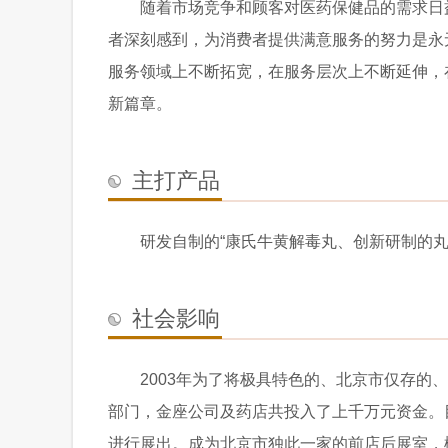
随着市场竞争和顾客对医药保健品的需求日
者深刻感到，为消费者提供满意服务的努力是永
服务领域上不断拓宽，在服务层次上不断延伸，
新篇章。
主打产品
研发自制的“康氏牛黄解毒丸、
创新研制的
社会影响
2003年为了将极具特色的、北京市仅存
部门，金座公司及药店共投入了上千万元资金。
进行展出。成为北京市独此一家的前店后展室，