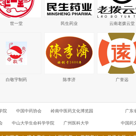
世一堂
民生药业
云南老拨云堂
白敬宇制药
陈李济
广誉远
学院
中国中药协会
岭南中医药文化博览园
广东
会
中山大学生命科学学院
广州医科大学
中国药