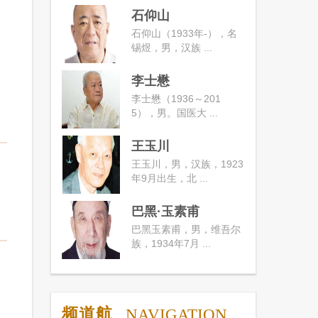
石仰山
石仰山（1933年-），名
锡煜，男，汉族 ...
李士懋
李士懋（1936～201
5），男。国医大 ...
王玉川
王玉川，男，汉族，1923
年9月出生，北 ...
巴黑·玉素甫
巴黑玉素甫，男，维吾尔
族，1934年7月 ...
频道航
NAVIGATION