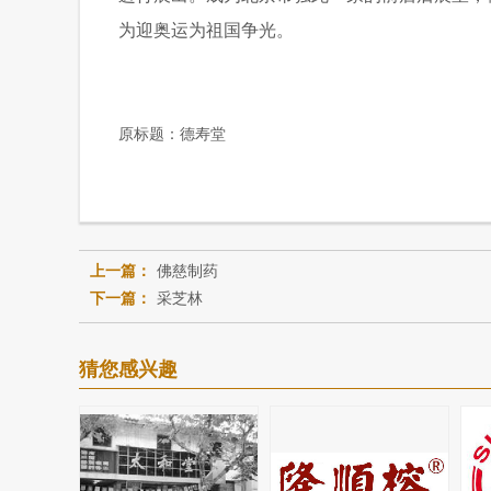
为迎奥运为祖国争光。
原标题：
德寿堂
上一篇：
佛慈制药
下一篇：
采芝林
猜您感兴趣