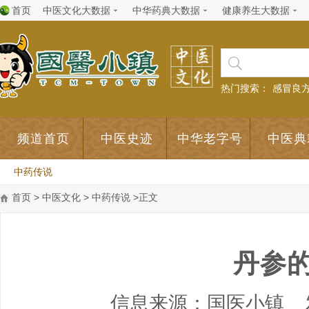
首页
中医文化大数据
中华药典大数据
健康养生大数据
热门搜索：
感冒良
频道首页
中医史迹
中华老字号
中医典
中药传说
首页
>
中医文化
>
中药传说
>正文
丹参
信息来源：国医小镇