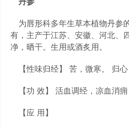
丹参
为唇形科多年生草本植物丹参
有，主产于江苏、安徽、河北、
净，晒干。生用或酒炙用。
【性味归经】 苦，微寒。 归
【功 效】 活血调经，凉血消
【应 用】