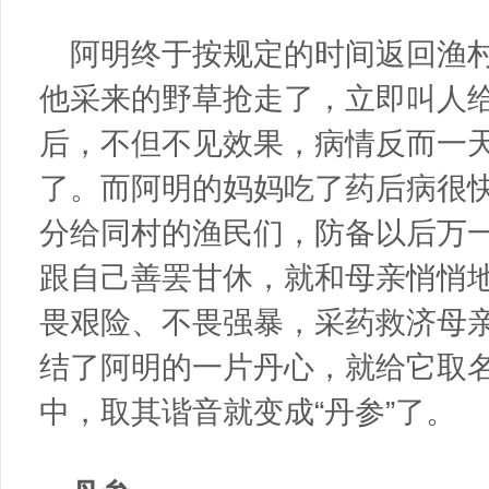
阿明终于按规定的时间返回渔
他采来的野草抢走了，立即叫人
后，不但不见效果，病情反而一
了。而阿明的妈妈吃了药后病很
分给同村的渔民们，防备以后万
跟自己善罢甘休，就和母亲悄悄
畏艰险、不畏强暴，采药救济母
结了阿明的一片丹心，就给它取名
中，取其谐音就变成“丹参”了。