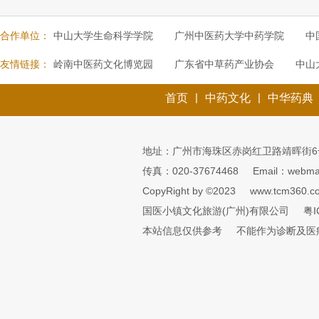
合作单位：
中山大学生命科学学院
广州中医药大学中药学院
中
友情链接：
岭南中医药文化博览园
广东省中草药产业协会
中山
|
|
首页
中药文化
中华药典
地址：广州市海珠区赤岗红卫路靖晖街6
传真：020-37674468
Email：webmai
CopyRight by ©2023
www.tcm360.c
国医小镇文化旅游(广州)有限公司
粤I
本站信息仅供参考
不能作为诊断及医