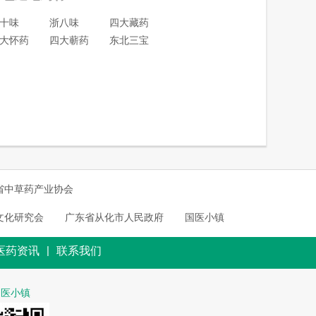
十味
浙八味
四大藏药
大怀药
四大蕲药
东北三宝
省中草药产业协会
文化研究会
广东省从化市人民政府
国医小镇
|
医药资讯
联系我们
国医小镇