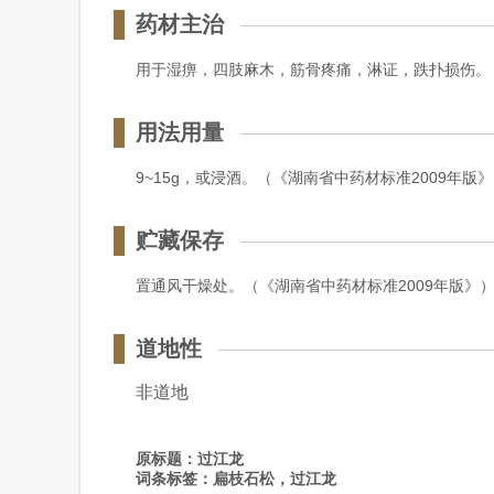
药材主治
用于湿痹，四肢麻木，筋骨疼痛，淋证，跌扑损伤。（
用法用量
9~15g，或浸酒。（《湖南省中药材标准2009年版
贮藏保存
置通风干燥处。（《湖南省中药材标准2009年版》
道地性
非道地
原标题：
过江龙
词条标签：
扁枝石松
，
过江龙