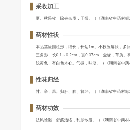
采收加工
夏、秋采收，除去杂质，干燥。（《湖南省中药材标准
药材性状
本品茎呈圆柱形，细长，长达1m。小枝压扁状，多
三角形，长0.1～0.2cm，宽0.07cm，全缘，
浅黄色，有白色木心。气微，味淡。（《湖南省中药材
性味归经
甘、辛，温。归肝、脾、肾经。（《湖南省中药材标准
药材功效
祛风除湿，舒筋活络，利尿散瘀。（《湖南省中药材标