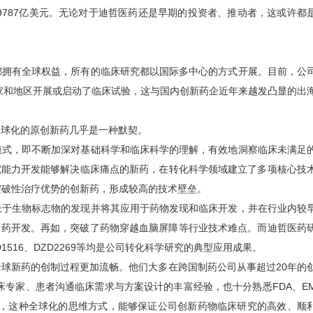
将到9787亿美元。无论对于迪哲医药还是早期的投资者、推动者，这或许都
拥有全球权益，所有的临床研究都以国际多中心的方式开展。目前，公
家和地区开展或启动了临床试验，这与国内创新药企近年来越发凸显的出
球化的原创新药几乎是一种默契。
式，即不断加深对基础科学和临床科学的理解，有效地洞察临床未满足
ence）研究能力开发能够解决临床痛点的新药，在转化科学领域建立了多项核心技
或具有突破性治疗优势的创新药，形成较高的技术壁垒。
于生物标志物的发现并将其应用于药物发现和临床开发，并在行业内较
新药开发。再如，突破了药物穿越血脑屏障等行业技术难点。而迪哲医药
ZD1516、DZD2269等均是公司转化科学研究的典型应用成果。
新药的创制过程更加流畅。他们大多在跨国制药公司从事超过20年的
专家、患者沟通临床需求与方案设计的丰富经验，也十分熟悉FDA、E
求细节，这种全球化的思维方式，能够保证公司创新药物临床研究的高效、顺