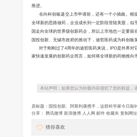
推进。
在向科创板递交上市申请前，还有一个小插曲。根据最
全球新的思路做药，企业成长到一定阶段登陆美股，似
国走向全球的世界级创新药企，所以上市地也一定要留
国投创新、无锡市政府的推动下，迪哲医药成为科创板
对于刚刚过了4周年的迪哲医药来说，IPO是外界对
家快速发展的创新药企而言，如何将全球新的药物推向
本站声明：如果您认为转载内容侵犯了您的权益，请
原标题：
国投创新、阿斯利康携手，这群科学家今日敲
分享：
腾讯微博
新浪微博
人人网
邮件
收藏夹
复制网
猜你喜欢