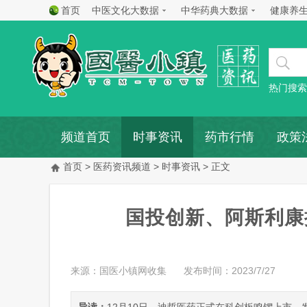
首页
中医文化大数据
中华药典大数据
健康养
热门搜索
频道首页
时事资讯
药市行情
政策
首页
>
医药资讯频道
>
时事资讯
> 正文
国投创新、阿斯利康
来源：国医小镇网收集
发布时间：2023/7/27