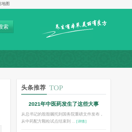
站地图
搜索
TOP
头条推荐
2021年中医药发生了这些大事
从总书记的殷殷嘱托到国务院重磅文件发布，
从中药配方颗粒试点结束到 ...
[
详情
]