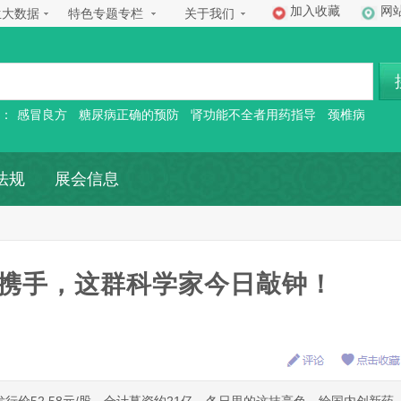
加入收藏
网
生大数据
特色专题专栏
关于我们
：
感冒良方
糖尿病正确的预防
肾功能不全者用药指导
颈椎病
法规
展会信息
携手，这群科学家今日敲钟！