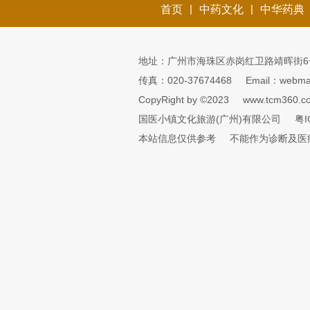
|
|
首页
中药文化
中华药典
地址：广州市海珠区赤岗红卫路靖晖街6
传真：020-37674468
Email：webmai
CopyRight by ©2023
www.tcm360.c
国医小镇文化旅游(广州)有限公司
粤I
本站信息仅供参考
不能作为诊断及医