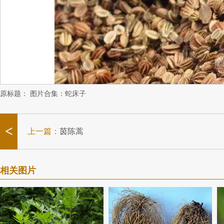
原标题：
图片合集：蛇床子
<
上一篇：
茵陈蒿
相关图片