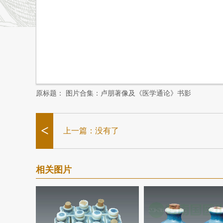
原标题：
图片合集：卢朋著像及《医学通论》书影
<
上一篇：没有了
相关图片