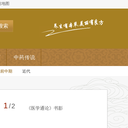
站地图
搜索
药
中药传说
代前中期
近代
1
/2
《医学通论》书影